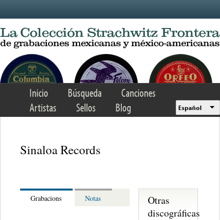
Skip to main content
Inicio
Búsqueda
Canciones
Artistas
Sellos
Blog
Español
Sinaloa Records
Otras
Grabacions
Notas
discográficas