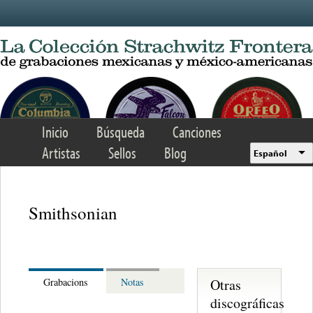
Skip to main content
Inicio
Búsqueda
Canciones
Artistas
Sellos
Blog
Español
Smithsonian
Otras
Grabacions
Notas
discográficas