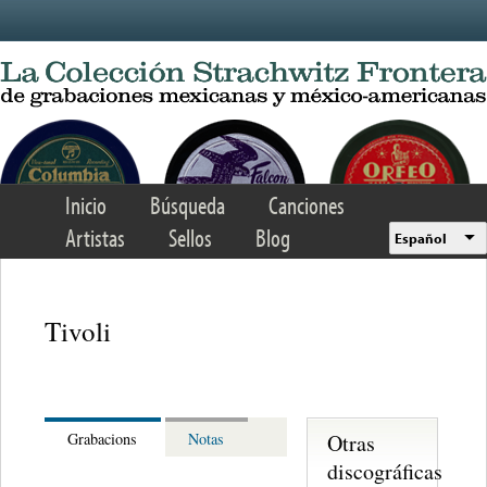
Skip to main content
Inicio
Búsqueda
Canciones
Artistas
Sellos
Blog
Español
Tivoli
Otras
Grabacions
Notas
discográficas