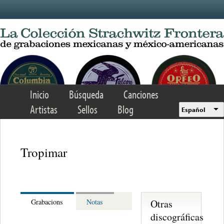
Skip to main content
Inicio
Búsqueda
Canciones
Artistas
Sellos
Blog
Español
Tropimar
Otras
Grabacions
Notas
discográficas