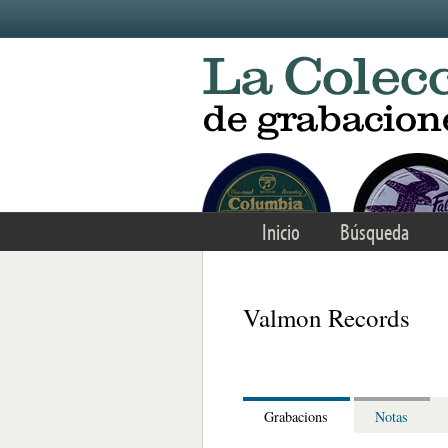
Skip to main content
Inicio
Búsqueda
Valmon Records
Grabacions
Notas