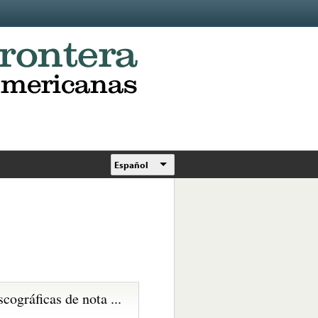
Español
scográficas de nota ...