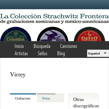
Skip to main content
Inicio
Búsqueda
Canciones
Artistas
Sellos
Blog
Español
Virrey
Otras
Grabacions
Notas
discográficas