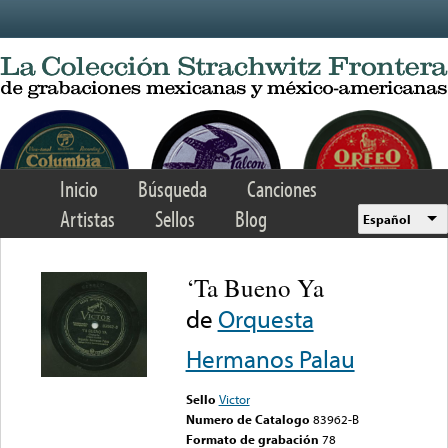
Skip to main content
Inicio
Búsqueda
Canciones
Artistas
Sellos
Blog
Español
‘Ta Bueno Ya
de
Orquesta
Hermanos Palau
Sello
Victor
Numero de Catalogo
83962-B
Formato de grabación
78