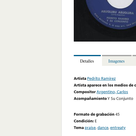
Detalles
Imagenes
Artista
Pedrito Ramirez
Artista aparece en los medios de
Compositor
Argentino, Carlos
Acompañamiento
Y Su Conjunto
Formato de grabación
45
Condición:
E
Tema
praise
,
dance
,
entreaty