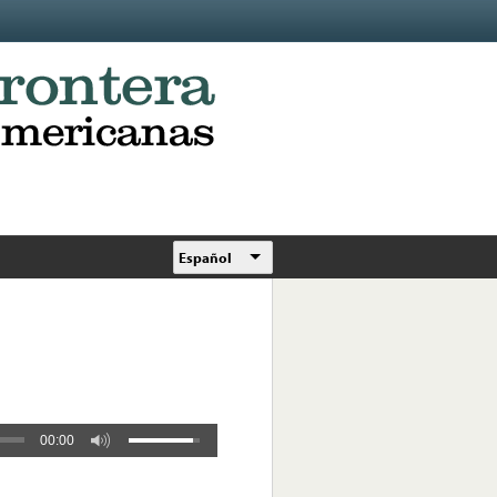
Español
00:00