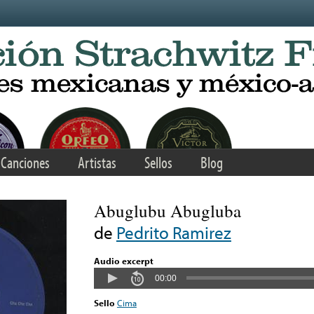
Canciones
Artistas
Sellos
Blog
Abuglubu Abugluba
de
Pedrito Ramirez
Audio excerpt
00:00
Sello
Cima