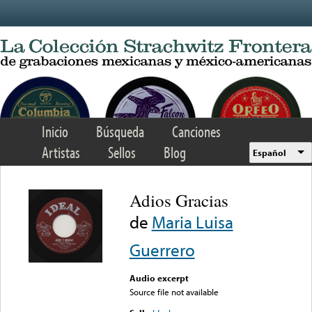
Skip to main content
Inicio
Búsqueda
Canciones
Artistas
Sellos
Blog
Español
Adios Gracias
de
Maria Luisa
Guerrero
Audio excerpt
Source file not available