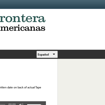
Español
written date on back of actual Tape
00:00