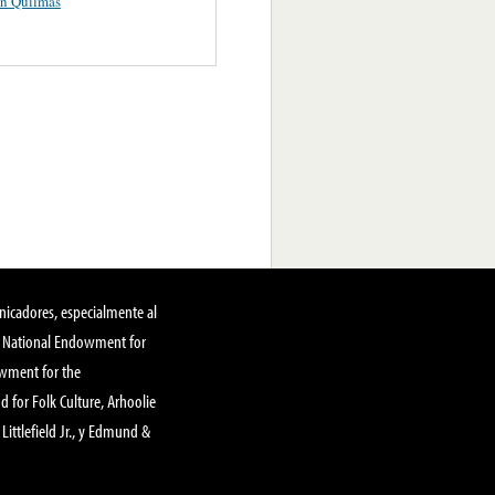
an Quilmas
nicadores, especialmente al
, National Endowment for
owment for the
 for Folk Culture, Arhoolie
Littlefield Jr., y Edmund &