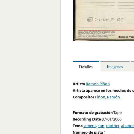
Detalles
Imagenes
Artista
Ramon Piñon
Artista aparece en los medios de
Compositor
Piñon, Ramón
Formato de grabación
Tape
Recording Date
07/01/2066
Tema
lament
,
son
,
mother
,
aband
Número de pista
1