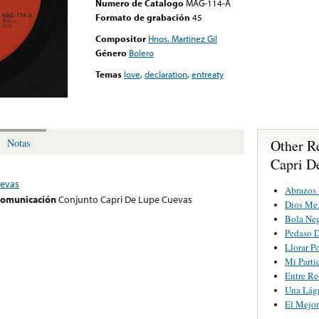
Numero de Catalogo
MAG-114-A
Formato de grabación
45
Compositor
Hnos. Martinez Gil
Género
Bolero
Temas
love
,
declaration
,
entreaty
Other R
Notas
Capri D
uevas
Abrazos
 comunicación
Conjunto Capri De Lupe Cuevas
Dios Me
Bola Ne
Pedaso 
Llorar Po
Mi Parti
Entre Re
Una Lág
El Mejo