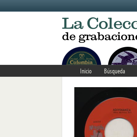
Skip to main content
Inicio
Búsqueda