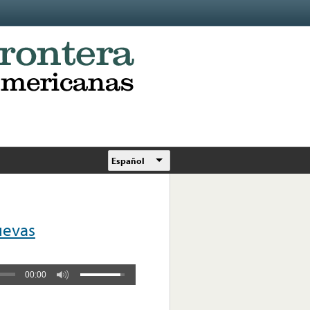
Español
uevas
00:00