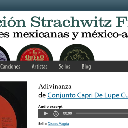
Canciones
Artistas
Sellos
Blog
Adivinanza
de
Conjunto Capri De Lupe C
Audio excerpt
00:00
Sello
Discos Magda