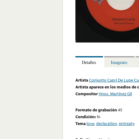
Detalles
Imagenes
Artista
Conjunto Capri De Lupe C
Artista aparece en los medios de
Compositor
Hnos. Martinez Gil
Formato de grabación
45
Condición:
N-
Tema
love
,
declaration
,
entreaty