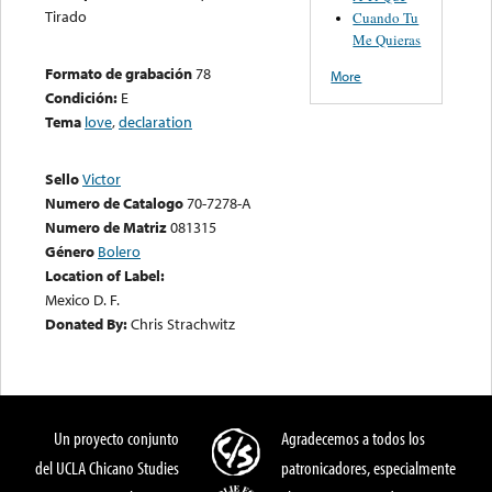
Tirado
Cuando Tu
Me Quieras
Formato de grabación
78
More
Condición:
E
Tema
love
,
declaration
Sello
Victor
Numero de Catalogo
70-7278-A
Numero de Matriz
081315
Género
Bolero
Location of Label:
Mexico D. F.
Donated By:
Chris Strachwitz
Un proyecto conjunto
Agradecemos a todos los
del UCLA Chicano Studies
patronicadores, especialmente