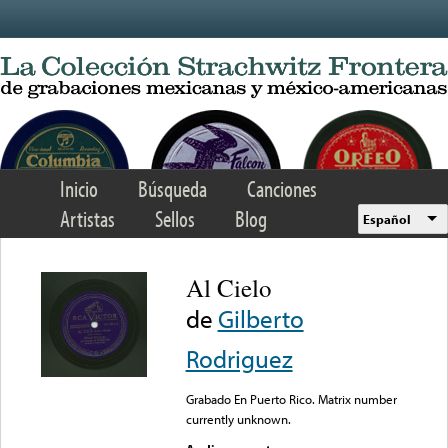
Skip to main content
Inicio
Búsqueda
Canciones
Artistas
Sellos
Blog
Español
Al Cielo
de
Gilberto
Rodriguez
Grabado En Puerto Rico. Matrix number
currently unknown.