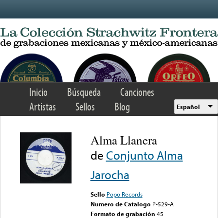
Skip to main content
Inicio
Búsqueda
Canciones
Artistas
Sellos
Blog
Español
Alma Llanera
de
Conjunto Alma
Jarocha
Sello
Popo Records
Numero de Catalogo
P-529-A
Formato de grabación
45