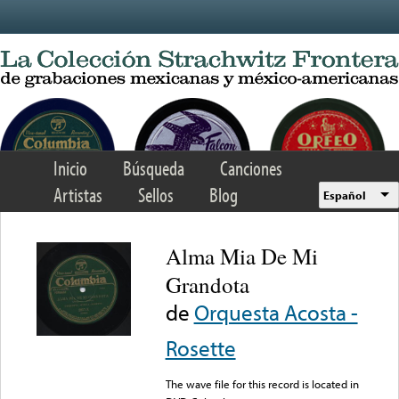
Skip to main content
Inicio
Búsqueda
Canciones
Artistas
Sellos
Blog
Español
Alma Mia De Mi
Grandota
de
Orquesta Acosta -
Rosette
The wave file for this record is located in