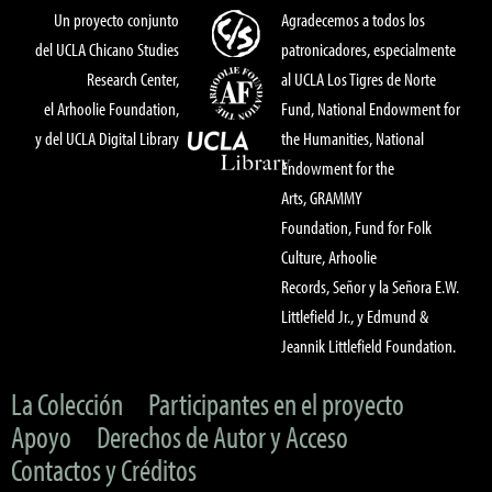
Un proyecto conjunto
Agradecemos a todos los
del UCLA Chicano Studies
patronicadores, especialmente
Research Center,
al UCLA Los Tigres de Norte
el Arhoolie Foundation,
Fund, National Endowment for
y del UCLA Digital Library
the Humanities, National
Endowment for the
Arts, GRAMMY
Foundation, Fund for Folk
Culture, Arhoolie
Records, Señor y la Señora E.W.
Littlefield Jr., y Edmund &
Jeannik Littlefield Foundation.
La Colección
Participantes en el proyecto
Apoyo
Derechos de Autor y Acceso
Contactos y Créditos