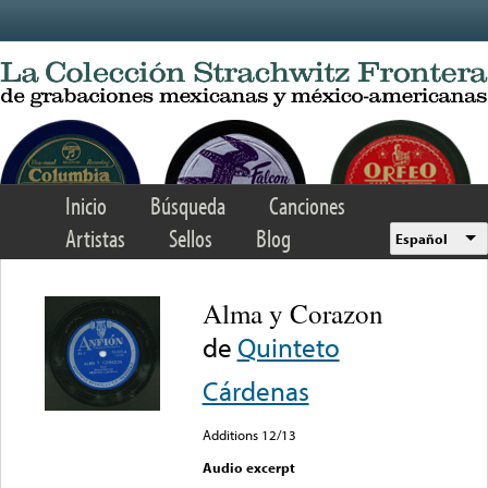
Skip to main content
Inicio
Búsqueda
Canciones
Artistas
Sellos
Blog
Español
Alma y Corazon
de
Quinteto
Cárdenas
Additions 12/13
Audio excerpt