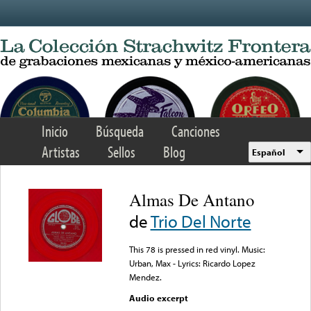
Skip to main content
Inicio
Búsqueda
Canciones
Artistas
Sellos
Blog
Español
Almas De Antano
de
Trio Del Norte
This 78 is pressed in red vinyl. Music:
Urban, Max - Lyrics: Ricardo Lopez
Mendez.
Audio excerpt