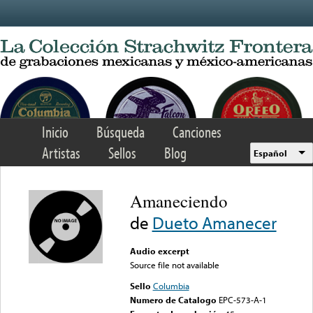
Skip to main content
Inicio
Búsqueda
Canciones
Artistas
Sellos
Blog
Español
Amaneciendo
de
Dueto Amanecer
Audio excerpt
Source file not available
Sello
Columbia
Numero de Catalogo
EPC-573-A-1