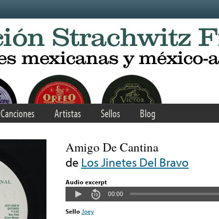
Canciones
Artistas
Sellos
Blog
Amigo De Cantina
de
Los Jinetes Del Bravo
Audio excerpt
00:00
Sello
Joey