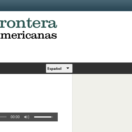
Español
00:00