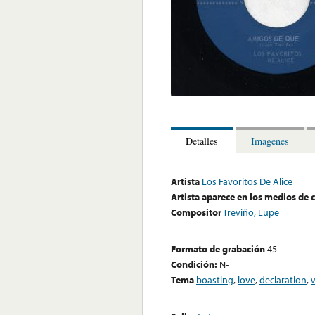
Detalles
Imagenes
Artista
Los Favoritos De Alice
Artista aparece en los medios de
Compositor
Treviño, Lupe
Formato de grabación
45
Condición:
N-
Tema
boasting
,
love
,
declaration
,