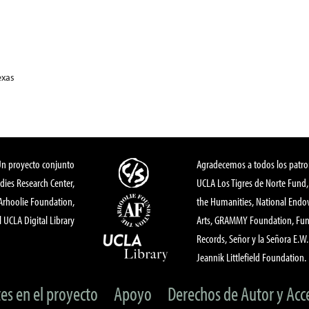
exas
Un proyecto conjunto
Agradecemos a todos los patro
dies Research Center,
UCLA Los Tigres de Norte Fund
 Arhoolie Foundation,
the Humanities, National End
l UCLA Digital Library
Arts, GRAMMY Foundation, Fund
Records, Señor y la Señora E.W. 
Jeannik Littlefield Foundation.
tes en el proyecto
Apoyo
Derechos de Autor y Acc