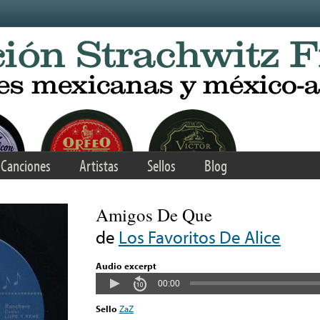
Canciones
Artistas
Sellos
Blog
Amigos De Que
de
Los Favoritos De Alice
Audio excerpt
00:00
Sello
ZaZ