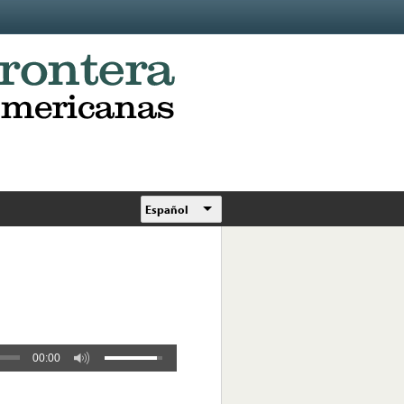
Español
00:00