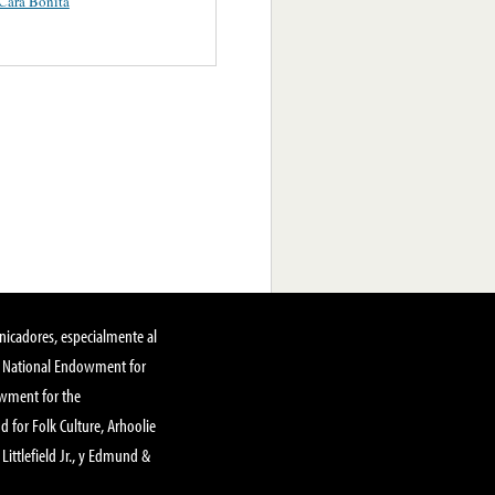
Cara Bonita
nicadores, especialmente al
, National Endowment for
owment for the
 for Folk Culture, Arhoolie
Littlefield Jr., y Edmund &