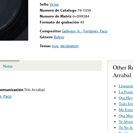
Sello
Victor
Numero de Catalogo
76-1036
Numero de Matriz
m-099384
Formato de grabación
45
Compositor
Gallegos, A. - Fontanes, Paco
Género
Bolero
Temas
love
,
declaration;
Other R
Notas
Arrabal
Llorarem
 comunicación
Trio Arrabal
La Posta
s, Paco
Que Hay
Todo Igu
Me Extr
Que Mas
Te Aborr
Tú No A