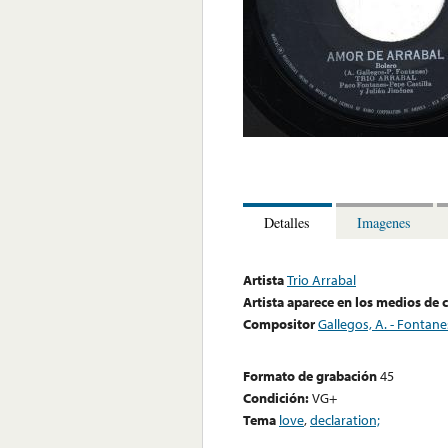
Detalles
Imagenes
Artista
Trio Arrabal
Artista aparece en los medios de
Compositor
Gallegos, A. - Fontane
Formato de grabación
45
Condición:
VG+
Tema
love
,
declaration;