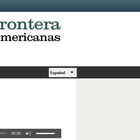
Español
00:00