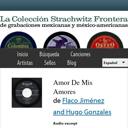
Skip to main content
Inicio
Búsqueda
Canciones
Artistas
Sellos
Blog
Español
Amor De Mis
Amores
de
Flaco Jiménez
and Hugo Gonzales
Audio excerpt