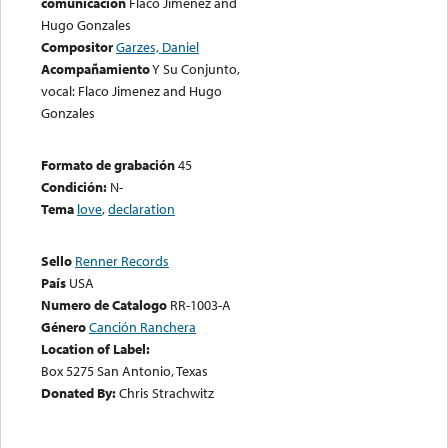
comunicación
Flaco Jiménez and
Hugo Gonzales
Compositor
Garzes, Daniel
Acompañamiento
Y Su Conjunto,
vocal: Flaco Jimenez and Hugo
Gonzales
Formato de grabación
45
Condición:
N-
Tema
love
,
declaration
Sello
Renner Records
País
USA
Numero de Catalogo
RR-1003-A
Género
Canción Ranchera
Location of Label:
Box 5275 San Antonio, Texas
Donated By:
Chris Strachwitz