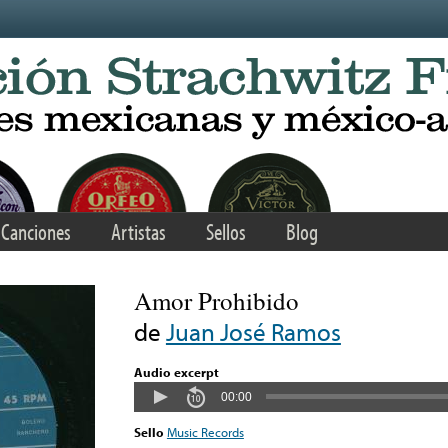
Canciones
Artistas
Sellos
Blog
Amor Prohibido
de
Juan José Ramos
Audio excerpt
00:00
Sello
Music Records