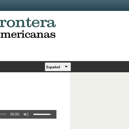
Español
00:00