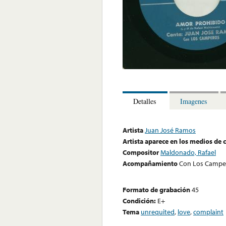
Detalles
Imagenes
Artista
Juan José Ramos
Artista aparece en los medios de
Compositor
Maldonado, Rafael
Acompañamiento
Con Los Campe
Formato de grabación
45
Condición:
E+
Tema
unrequited
,
love
,
complaint