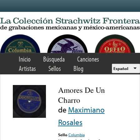
Skip to main content
Inicio
Búsqueda
Canciones
Artistas
Sellos
Blog
Español
Amores De Un
Charro
de
Maximiano
Rosales
Sello
Columbia