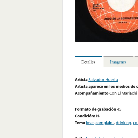
Detalles
Imagenes
Artista
Salvador Huerta
Artista aparece en los medios de
Acompañamiento
Con El Mariachi
Formato de grabación
45
Condición:
N-
Tema
love
,
complaint
,
drinking
,
co