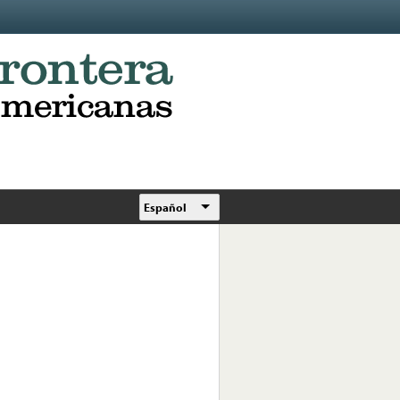
Español