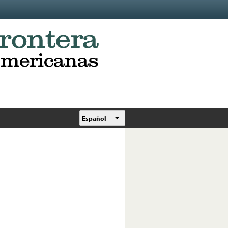
Español