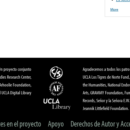
More
Un proyecto conjunto
Agradecemos a todos los patro
dies Research Center,
UCLA Los Tigres de Norte Fund
 Arhoolie Foundation,
the Humanities, National End
l UCLA Digital Library
Arts, GRAMMY Foundation, Fund
Records, Señor y la Señora E.W. 
Jeannik Littlefield Foundation.
tes en el proyecto
Apoyo
Derechos de Autor y Acc