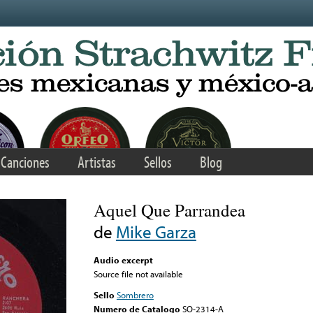
Canciones
Artistas
Sellos
Blog
Aquel Que Parrandea
de
Mike Garza
Audio excerpt
Source file not available
Sello
Sombrero
Numero de Catalogo
SO-2314-A