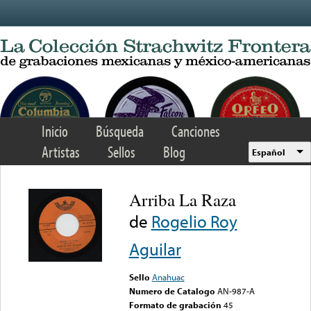
Skip to main content
Inicio
Búsqueda
Canciones
Artistas
Sellos
Blog
Español
Arriba La Raza
de
Rogelio Roy
Aguilar
Sello
Anahuac
Numero de Catalogo
AN-987-A
Formato de grabación
45