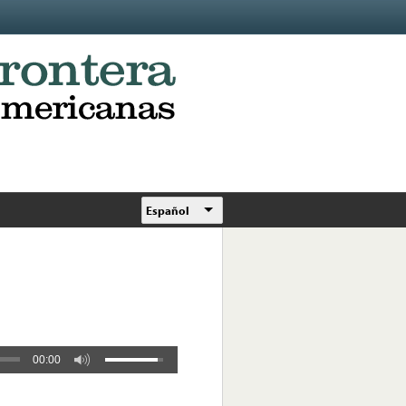
Español
00:00