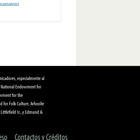
ncantadores
nicadores, especialmente al
, National Endowment for
owment for the
 for Folk Culture, Arhoolie
Littlefield Jr., y Edmund &
eso
Contactos y Créditos