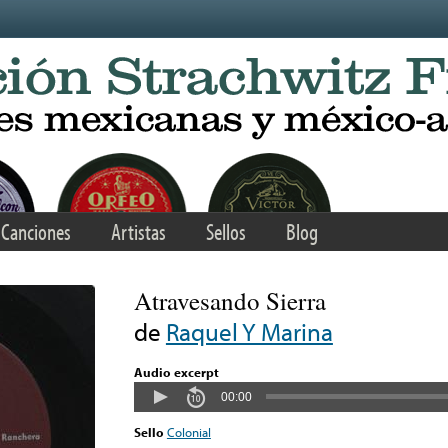
Canciones
Artistas
Sellos
Blog
Atravesando Sierra
de
Raquel Y Marina
Audio excerpt
00:00
Sello
Colonial