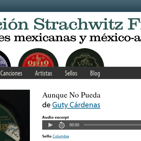
Canciones
Artistas
Sellos
Blog
Aunque No Pueda
de
Guty Cárdenas
Audio excerpt
00:00
Sello
Columbia