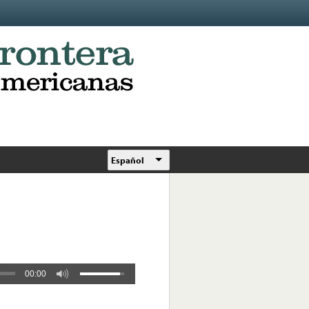
Español
00:00