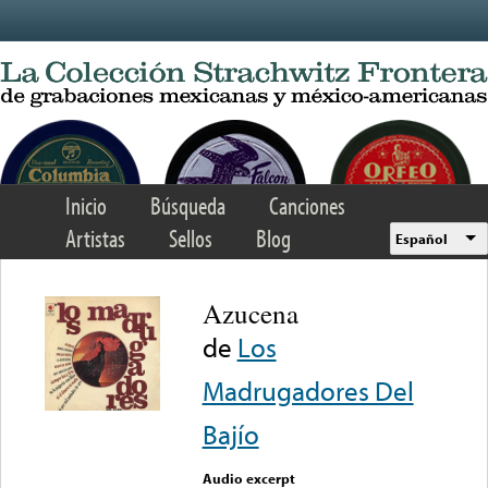
Skip to main content
Inicio
Búsqueda
Canciones
Artistas
Sellos
Blog
Español
Azucena
de
Los
Madrugadores Del
Bajío
Audio excerpt