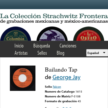
Skip to main content
Inicio
Búsqueda
Canciones
Artistas
Sellos
Blog
Español
Bailando Tap
de
George Jay
Sello
Falcon
Numero de Catalogo
1615
Numero de Matriz
F-5108
Formato de grabación
45