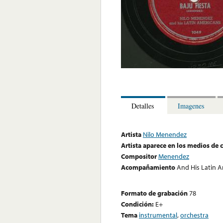
Detalles
Imagenes
Artista
Nilo Menendez
Artista aparece en los medios de
Compositor
Menendez
Acompañamiento
And His Latin 
Formato de grabación
78
Condición:
E+
Tema
instrumental
,
orchestra