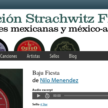
Canciones
Artistas
Sellos
Blog
Baju Fiesta
de
Nilo Menendez
Audio excerpt
00:00
Sello
4 Star