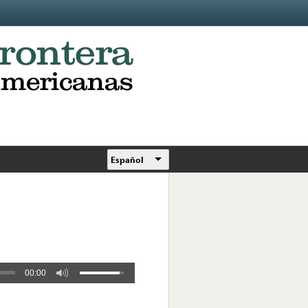
Español
00:00