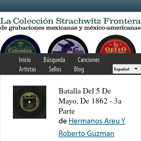
Skip to main content
Inicio
Búsqueda
Canciones
Artistas
Sellos
Blog
Español
Batalla Del 5 De
Mayo, De 1862 - 3a
Parte
de
Hermanos Areu Y
Roberto Guzman