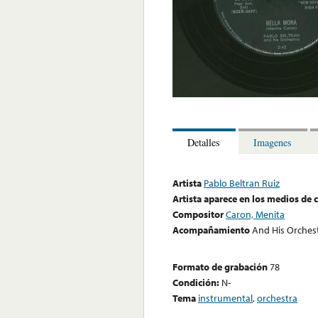
Detalles
Imagenes
Artista
Pablo Beltran Ruiz
Artista aparece en los medios de
Compositor
Caron, Menita
Acompañamiento
And His Orches
Formato de grabación
78
Condición:
N-
Tema
instrumental
,
orchestra