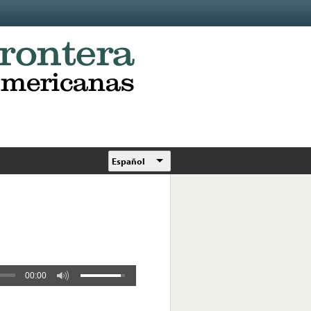
Español
00:00