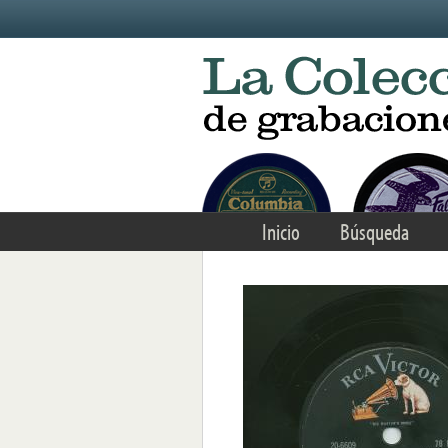
Skip to main content
Inicio
Búsqueda