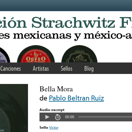
Canciones
Artistas
Sellos
Blog
Bella Mora
de
Pablo Beltran Ruiz
Audio excerpt
00:00
Sello
Victor