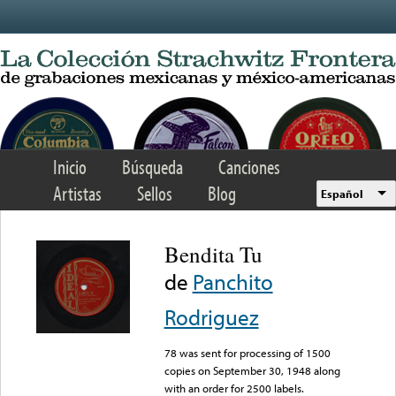
Skip to main content
Inicio
Búsqueda
Canciones
Artistas
Sellos
Blog
Español
Bendita Tu
de
Panchito
Rodriguez
78 was sent for processing of 1500
copies on September 30, 1948 along
with an order for 2500 labels.