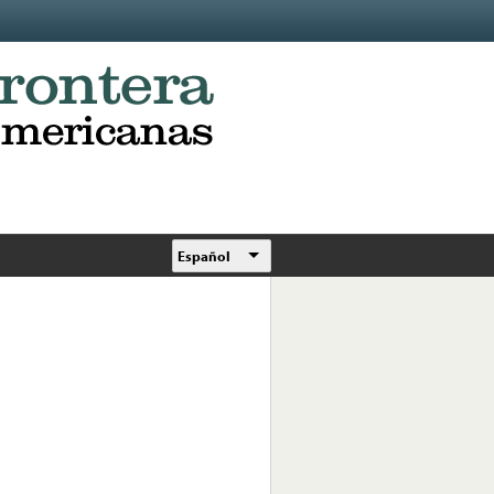
Español