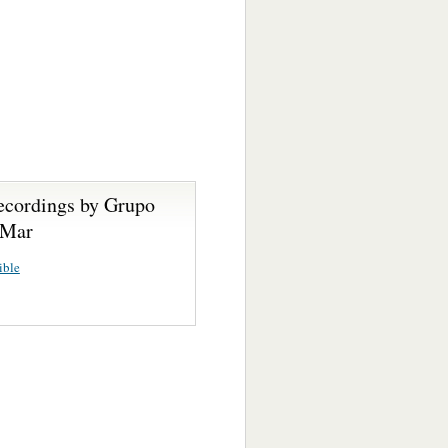
ecordings by Grupo
 Mar
ible