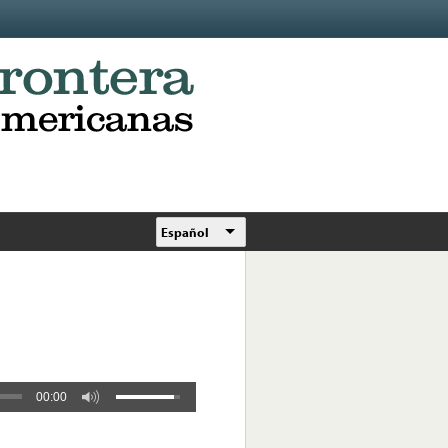
Español
00:00