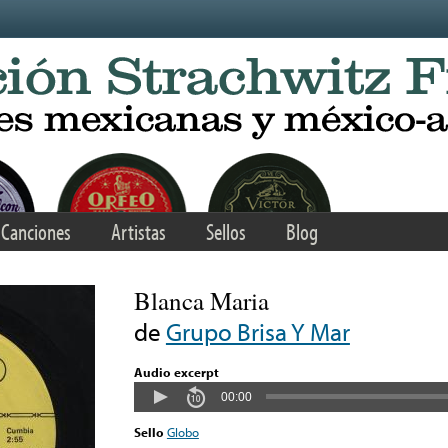
Canciones
Artistas
Sellos
Blog
Blanca Maria
de
Grupo Brisa Y Mar
Audio excerpt
00:00
Sello
Globo