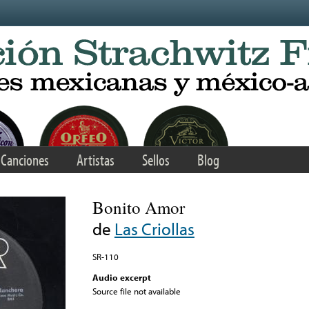
Canciones
Artistas
Sellos
Blog
Bonito Amor
de
Las Criollas
SR-110
Audio excerpt
Source file not available