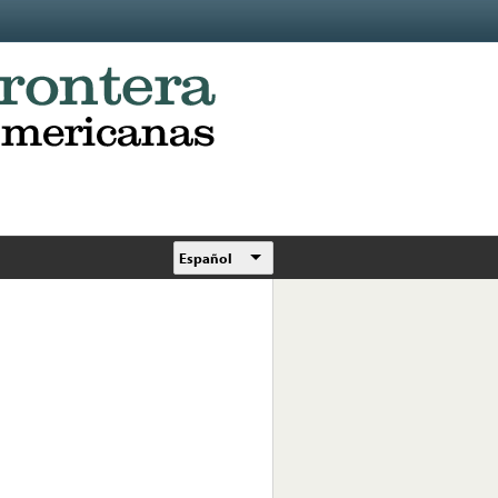
Español