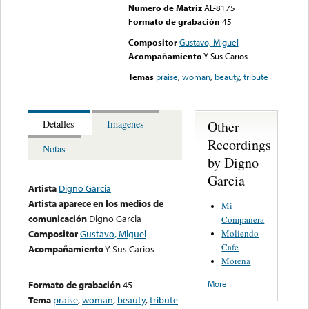
Numero de Matriz
AL-8175
Formato de grabación
45
Compositor
Gustavo, Miguel
Acompañamiento
Y Sus Carios
Temas
praise
,
woman
,
beauty
,
tribute
Other
Detalles
Imagenes
Recordings
Notas
by Digno
Garcia
Artista
Digno Garcia
Artista aparece en los medios de
Mi
comunicación
Digno Garcia
Companera
Moliendo
Compositor
Gustavo, Miguel
Cafe
Acompañamiento
Y Sus Carios
Morena
More
Formato de grabación
45
Tema
praise
,
woman
,
beauty
,
tribute