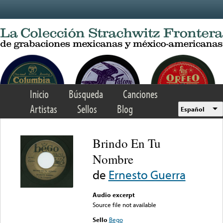
Skip to main content
Inicio
Búsqueda
Canciones
Artistas
Sellos
Blog
Español
Brindo En Tu
Nombre
de
Ernesto Guerra
Audio excerpt
Source file not available
Sello
Bego