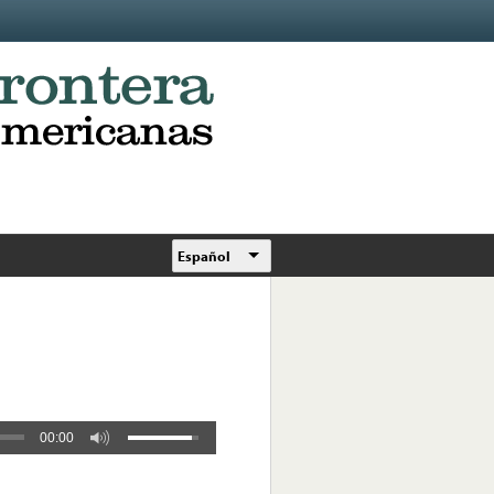
Español
00:00