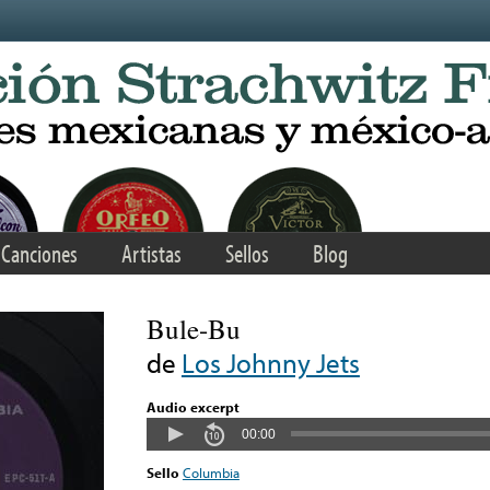
Canciones
Artistas
Sellos
Blog
Bule-Bu
de
Los Johnny Jets
Audio excerpt
00:00
Sello
Columbia