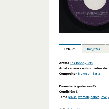
Detalles
Imagenes
Artista
Los Johnny Jets
Artista aparece en los medios de
Compositor
Brown, J. - Sasia
Formato de grabación
45
Condición:
E
Tema
praise
,
woman
,
dance
,
love
,