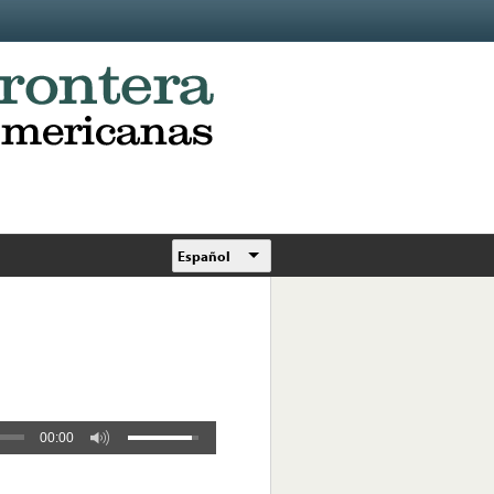
Español
00:00