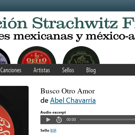
Canciones
Artistas
Sellos
Blog
Busco Otro Amor
de
Abel Chavarria
Audio excerpt
00:00
Sello
BSR