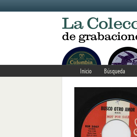
Skip to main content
Inicio
Búsqueda