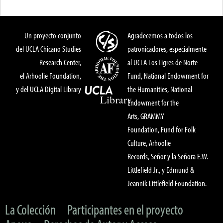
Un proyecto conjunto
Agradecemos a todos los
del UCLA Chicano Studies
patronicadores, especialmente
Research Center,
al UCLA Los Tigres de Norte
el Arhoolie Foundation,
Fund, National Endowment for
y del UCLA Digital Library
the Humanities, National
Endowment for the
Arts, GRAMMY
Foundation, Fund for Folk
Culture, Arhoolie
Records, Señor y la Señora E.W.
Littlefield Jr., y Edmund &
Jeannik Littlefield Foundation.
La Colección
Participantes en el proyecto