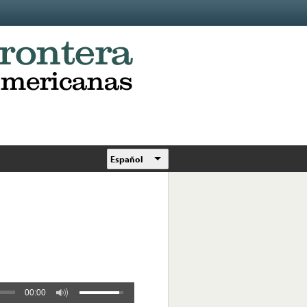
Español
00:00