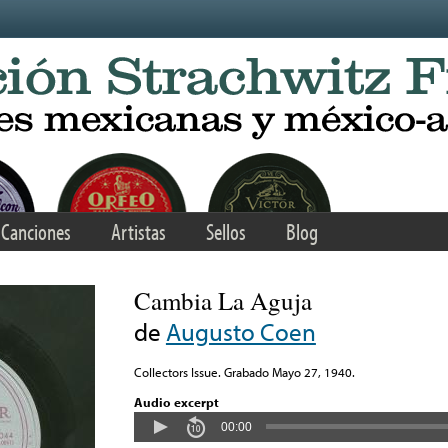
Canciones
Artistas
Sellos
Blog
Cambia La Aguja
de
Augusto Coen
Collectors Issue. Grabado Mayo 27, 1940.
Audio excerpt
00:00