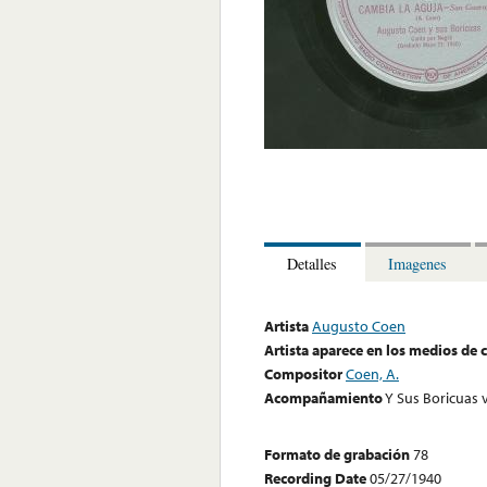
Detalles
Imagenes
Artista
Augusto Coen
Artista aparece en los medios de
Compositor
Coen, A.
Acompañamiento
Y Sus Boricuas 
Formato de grabación
78
Recording Date
05/27/1940