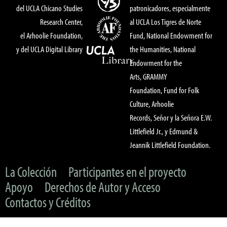
del UCLA Chicano Studies
patronicadores, especialmente
Research Center,
al UCLA Los Tigres de Norte
el Arhoolie Foundation,
Fund, National Endowment for
y del UCLA Digital Library
the Humanities, National
Endowment for the
Arts, GRAMMY
Foundation, Fund for Folk
Culture, Arhoolie
Records, Señor y la Señora E.W.
Littlefield Jr., y Edmund &
Jeannik Littlefield Foundation.
La Colección
Participantes en el proyecto
Apoyo
Derechos de Autor y Acceso
Contactos y Créditos