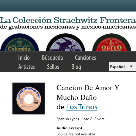
Skip to main content
Inicio
Búsqueda
Canciones
Artistas
Sellos
Blog
Español
Cancion De Amor Y
Mucho Daño
de
Los Trinos
Spanish Lyrics - Jose A. Rivera
Audio excerpt
Source file not available