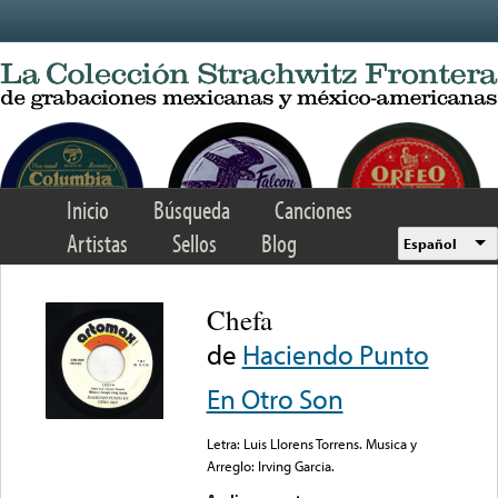
Skip to main content
Inicio
Búsqueda
Canciones
Artistas
Sellos
Blog
Español
Chefa
de
Haciendo Punto
En Otro Son
Letra: Luis Llorens Torrens. Musica y
Arreglo: Irving Garcia.