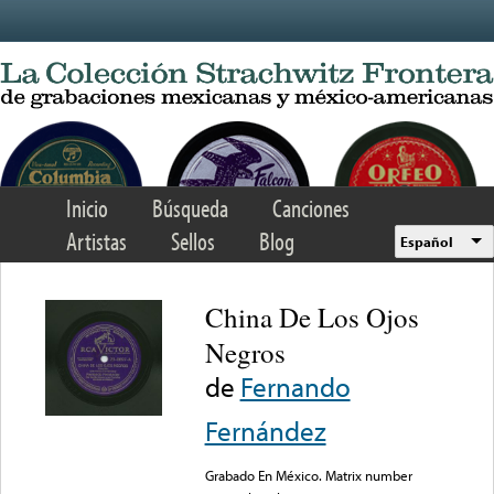
Skip to main content
Inicio
Búsqueda
Canciones
Artistas
Sellos
Blog
Español
China De Los Ojos
Negros
de
Fernando
Fernández
Grabado En México. Matrix number