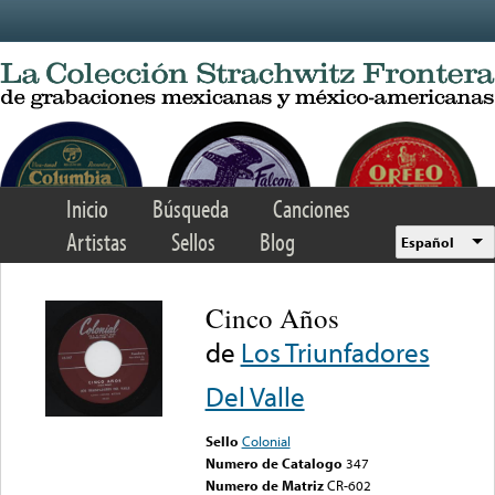
Skip to main content
Inicio
Búsqueda
Canciones
Artistas
Sellos
Blog
Español
Cinco Años
de
Los Triunfadores
Del Valle
Sello
Colonial
Numero de Catalogo
347
Numero de Matriz
CR-602