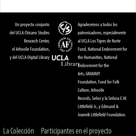
Un proyecto conjunto
Agradecemos a todos los
del UCLA Chicano Studies
patronicadores, especialmente
Research Center,
al UCLA Los Tigres de Norte
el Arhoolie Foundation,
Fund, National Endowment for
y del UCLA Digital Library
the Humanities, National
Endowment for the
Arts, GRAMMY
Foundation, Fund for Folk
Culture, Arhoolie
Records, Señor y la Señora E.W.
Littlefield Jr., y Edmund &
Jeannik Littlefield Foundation.
La Colección
Participantes en el proyecto