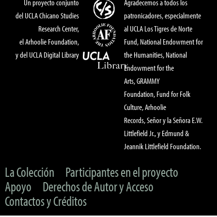
Un proyecto conjunto
Agradecemos a todos los
del UCLA Chicano Studies
patronicadores, especialmente
Research Center,
al UCLA Los Tigres de Norte
el Arhoolie Foundation,
Fund, National Endowment for
y del UCLA Digital Library
the Humanities, National
Endowment for the
Arts, GRAMMY
Foundation, Fund for Folk
Culture, Arhoolie
Records, Señor y la Señora E.W.
Littlefield Jr., y Edmund &
Jeannik Littlefield Foundation.
La Colección
Participantes en el proyecto
Apoyo
Derechos de Autor y Acceso
Contactos y Créditos